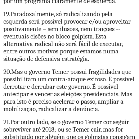
por um programa claramente de esquerda.
19.Paradoxalmente, só radicalizando pela
esquerda será possível provocar e/ou aproveitar
positivamente – sem ilusões, nem traições --
eventuais cisões no bloco golpista. Esta
alternativa radical não será fácil de executar,
entre outros motivos porque estamos numa
situação de defensiva estratégia.
20.Mas o governo Temer possui fragilidades que
possibilitam um contra-ataque exitoso. É possível
derrotar e derrubar este governo. É possível
antecipar e vencer as eleições presidenciais. Mas
para isto é preciso acelerar o passo, ampliar a
mobilização, radicalizar a denúncia.
21.Por outro lado, se o governo Temer conseguir
sobreviver até 2018; ou se Temer cair, mas for
substituído por alguém que os golpistas consigam