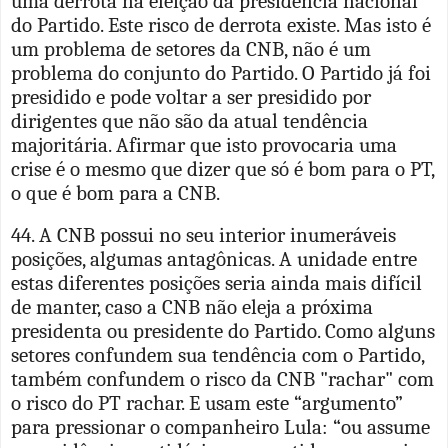
uma derrota na eleição da presidência nacional
do Partido. Este risco de derrota existe. Mas isto é
um problema de setores da CNB, não é um
problema do conjunto do Partido. O Partido já foi
presidido e pode voltar a ser presidido por
dirigentes que não são da atual tendência
majoritária. Afirmar que isto provocaria uma
crise é o mesmo que dizer que só é bom para o PT,
o que é bom para a CNB.
44. A CNB possui no seu interior inumeráveis
posições, algumas antagônicas. A unidade entre
estas diferentes posições seria ainda mais difícil
de manter, caso a CNB não eleja a próxima
presidenta ou presidente do Partido. Como alguns
setores confundem sua tendência com o Partido,
também confundem o risco da CNB "rachar" com
o risco do PT rachar. E usam este “argumento”
para pressionar o companheiro Lula: “ou assume