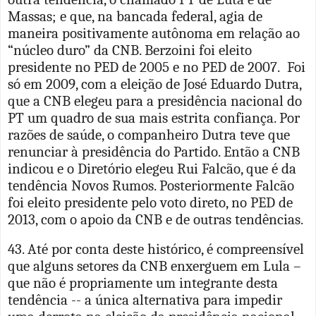
Massas; e que, na bancada federal, agia de
maneira positivamente autônoma em relação ao
“núcleo duro” da CNB. Berzoini foi eleito
presidente no PED de 2005 e no PED de 2007. Foi
só em 2009, com a eleição de José Eduardo Dutra,
que a CNB elegeu para a presidência nacional do
PT um quadro de sua mais estrita confiança. Por
razões de saúde, o companheiro Dutra teve que
renunciar à presidência do Partido. Então a CNB
indicou e o Diretório elegeu Rui Falcão, que é da
tendência Novos Rumos. Posteriormente Falcão
foi eleito presidente pelo voto direto, no PED de
2013, com o apoio da CNB e de outras tendências.
43. Até por conta deste histórico, é compreensível
que alguns setores da CNB enxerguem em Lula –
que não é propriamente um integrante desta
tendência -- a única alternativa para impedir