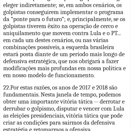
eleger indiretamente; se, em ambos cenários, os
golpistas conseguirem implementar o programa
da “ponte para o futuro”; e, principalmente, se os
golpistas tiverem êxito na operação de cerco e
aniquilamento que movem contra Lula e o PT...
em cada um destes cenários, ou nas várias
combinações possíveis, a esquerda brasileira
estará posta diante de um período mais longo de
defensiva estratégica, que nos obrigará a fazer
modificações mais profundas em nossa política e
em nosso modelo de funcionamento.
22.Por estas razões, os anos de 2017 e 2018 são
fundamentais. Nesta janela de tempo, podemos
obter uma importante vitória tática -- derrotar e
derrubar o golpismo, disputar e vencer com Lula
as eleições presidenciais, vitória tática que pode
criar as condições para sairmos da defensiva
estratégia e retomarmos a ofensiva.