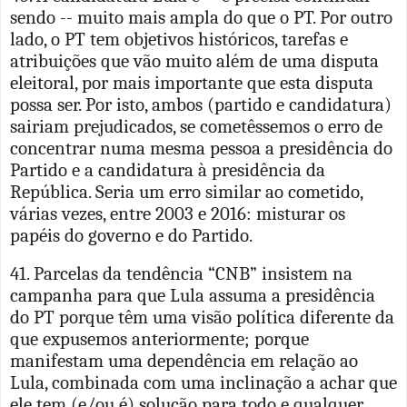
sendo -- muito mais ampla do que o PT. Por outro
lado, o PT tem objetivos históricos, tarefas e
atribuições que vão muito além de uma disputa
eleitoral, por mais importante que esta disputa
possa ser. Por isto, ambos (partido e candidatura)
sairiam prejudicados, se cometêssemos o erro de
concentrar numa mesma pessoa a presidência do
Partido e a candidatura à presidência da
República. Seria um erro similar ao cometido,
várias vezes, entre 2003 e 2016: misturar os
papéis do governo e do Partido.
41. Parcelas da tendência “CNB” insistem na
campanha para que Lula assuma a presidência
do PT porque têm uma visão política diferente da
que expusemos anteriormente; porque
manifestam uma dependência em relação ao
Lula, combinada com uma inclinação a achar que
ele tem (e/ou é) solução para todo e qualquer