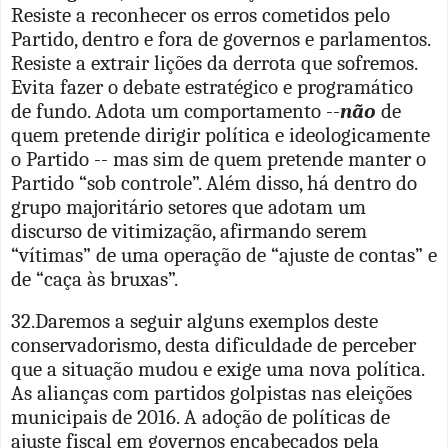
Resiste a reconhecer os erros cometidos pelo
Partido, dentro e fora de governos e parlamentos.
Resiste a extrair lições da derrota que sofremos.
Evita fazer o debate estratégico e programático
de fundo. Adota um comportamento --
não
de
quem pretende dirigir política e ideologicamente
o Partido -- mas sim de quem pretende manter o
Partido “sob controle”. Além disso, há dentro do
grupo majoritário setores que adotam um
discurso de vitimização, afirmando serem
“vítimas” de uma operação de “ajuste de contas” e
de “caça às bruxas”.
32.Daremos a seguir alguns exemplos deste
conservadorismo, desta dificuldade de perceber
que a situação mudou e exige uma nova política.
As alianças com partidos golpistas nas eleições
municipais de 2016. A adoção de políticas de
ajuste fiscal em governos encabeçados pela