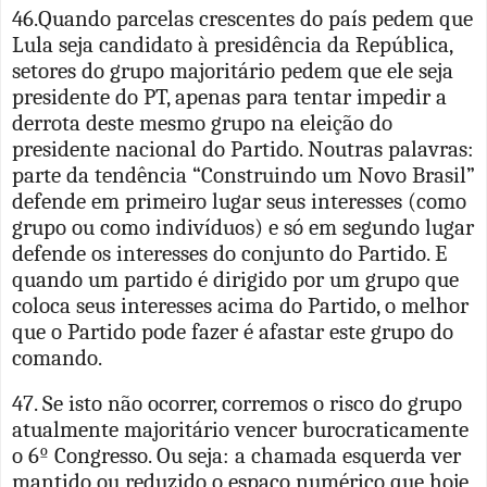
46.Quando parcelas crescentes do país pedem que
Lula seja candidato à presidência da República,
setores do grupo majoritário pedem que ele seja
presidente do PT, apenas para tentar impedir a
derrota deste mesmo grupo na eleição do
presidente nacional do Partido. Noutras palavras:
parte da tendência “Construindo um Novo Brasil”
defende em primeiro lugar seus interesses (como
grupo ou como indivíduos) e só em segundo lugar
defende os interesses do conjunto do Partido. E
quando um partido é dirigido por um grupo que
coloca seus interesses acima do Partido, o melhor
que o Partido pode fazer é afastar este grupo do
comando.
47. Se isto não ocorrer, corremos o risco do grupo
atualmente majoritário vencer burocraticamente
o 6º Congresso. Ou seja: a chamada esquerda ver
mantido ou reduzido o espaço numérico que hoje