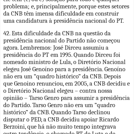
problema; e, principalmente, porque estes setores
da CNB têm imensa dificuldade em construir
uma candidatura à presidência nacional do PT.
42. Esta dificuldade da CNB na questão da
presidência nacional do Partido não começou
agora. Lembremos: José Dirceu assumiu a
presidência do PT em 1995. Quando Dirceu foi
nomeado ministro de Lula, o Diretório Nacional
elegeu José Genoíno para a presidência. Genoíno
não era um “quadro histórico” da CNB. Depois
que Genoíno renunciou, em 2005, a CNB decidiu e
o Diretório Nacional elegeu – contra nossa
opinião – Tarso Genro para assumir a presidência
do Partido. Tarso Genro não era um “quadro
histórico” da CNB. Quando Tarso declinou
disputar o PED, a CNB decidiu apoiar Ricardo
Berzoini, que há não muito tempo integrava
outra tendência, o chamado PT de Luta e de