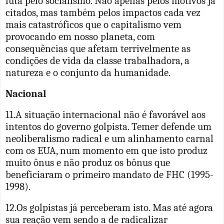
luta pelo socialismo. Não apenas pelos motivos já
citados, mas também pelos impactos cada vez
mais catastróficos que o capitalismo vem
provocando em nosso planeta, com
consequências que afetam terrivelmente as
condições de vida da classe trabalhadora, a
natureza e o conjunto da humanidade.
Nacional
11.A situação internacional não é favorável aos
intentos do governo golpista. Temer defende um
neoliberalismo radical e um alinhamento carnal
com os EUA, num momento em que isto produz
muito ônus e não produz os bônus que
beneficiaram o primeiro mandato de FHC (1995-
1998).
12.Os golpistas já perceberam isto. Mas até agora
sua reação vem sendo a de radicalizar