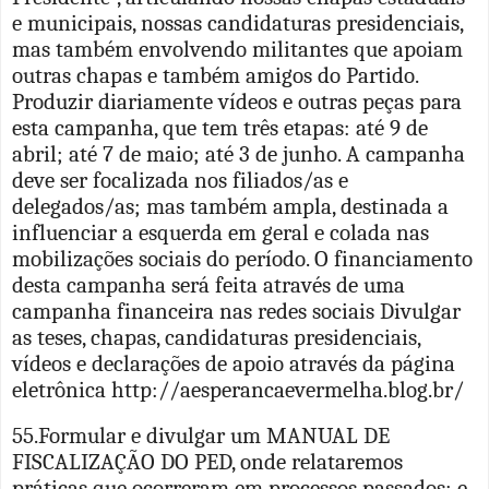
e municipais, nossas candidaturas presidenciais,
mas também envolvendo militantes que apoiam
outras chapas e também amigos do Partido.
Produzir diariamente vídeos e outras peças para
esta campanha, que tem três etapas: até 9 de
abril; até 7 de maio; até 3 de junho. A campanha
deve ser focalizada nos filiados/as e
delegados/as; mas também ampla, destinada a
influenciar a esquerda em geral e colada nas
mobilizações sociais do período. O financiamento
desta campanha será feita através de uma
campanha financeira nas redes sociais Divulgar
as teses, chapas, candidaturas presidenciais,
vídeos e declarações de apoio através da página
eletrônica http://aesperancaevermelha.blog.br/
55.Formular e divulgar um MANUAL DE
FISCALIZAÇÃO DO PED, onde relataremos
práticas que ocorreram em processos passados; e