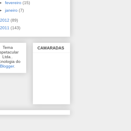
►
fevereiro
(15)
►
janeiro
(7)
2012
(89)
2011
(143)
Tema
CAMARADAS
spetacular
Ltda..
cnologia do
Blogger
.