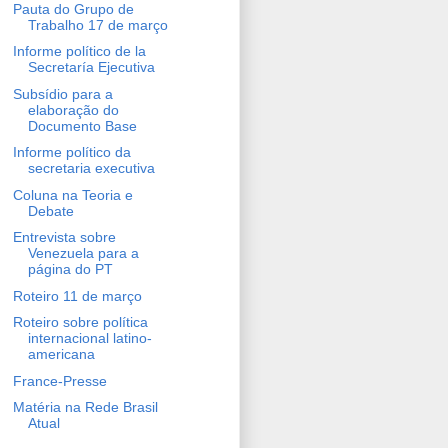
Pauta do Grupo de
Trabalho 17 de março
Informe político de la
Secretaría Ejecutiva
Subsídio para a
elaboração do
Documento Base
Informe político da
secretaria executiva
Coluna na Teoria e
Debate
Entrevista sobre
Venezuela para a
página do PT
Roteiro 11 de março
Roteiro sobre política
internacional latino-
americana
France-Presse
Matéria na Rede Brasil
Atual