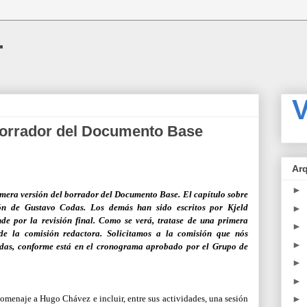
r
V
borrador del Documento Base
Ar
►
rimera versión del borrador del Documento Base. El capítulo sobre
ón de Gustavo Codas. Los demás han sido escritos por Kjeld
►
de por la revisión final. Como se verá, tratase de una primera
►
 de la comisión redactora. Solicitamos a la comisión que nós
►
das, conforme está en el cronograma aprobado por el Grupo de
►
►
omenaje a Hugo Chávez e incluir, entre sus actividades, una sesión
►