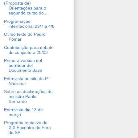
(Proposta de)
Orientações para o
segundo curso do ...
Programação
internacional 29/7 a 4/8
Ótimo texto do Pedro
Pomar
Contribuição para debate
de conjuntura 25/03
Primera versión del
borrador del
Documento Base
Entrevista ao site do PT
Nacional
Sobre as declarações do
ministro Paulo
Bernardo
Entrevista dia 13 de
março
Programa tentativo do
XIX Encontro do Foro
de SP