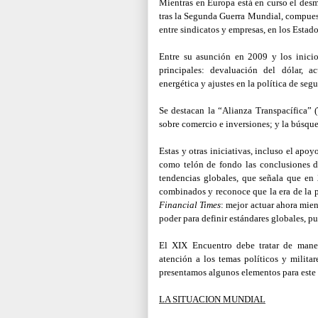
Mientras en Europa está en curso el desm
tras la Segunda Guerra Mundial, compuest
entre sindicatos y empresas, en los Estad
Entre su asunción en 2009 y los inicio
principales: devaluación del dólar, 
energética y ajustes en la política de segu
Se destacan la “Alianza Transpacífica” 
sobre comercio e inversiones; y la búsqu
Estas y otras iniciativas, incluso el ap
como telón de fondo las conclusiones d
tendencias globales, que señala que e
combinados y reconoce que la era de la p
Financial Times
: mejor actuar ahora mie
poder para definir estándares globales, p
El XIX Encuentro debe tratar de maner
atención a los temas políticos y milita
presentamos algunos elementos para este 
LA SITUACION MUNDIAL