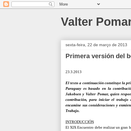
Valter Poma
sexta-feira, 22 de março de 2013
Primera versión del 
23.3.2013
El texto a continuación constituye la p
Paraguay es basado en la contribuci
Jakobsen y Valter Pomar, quien respon
contribución, para iniciar el trabajo
encamine sus consideraciones y enmien
Trabajo.
INTRODUCCIÓN
El XIX Encuentro debe realizar un gran h